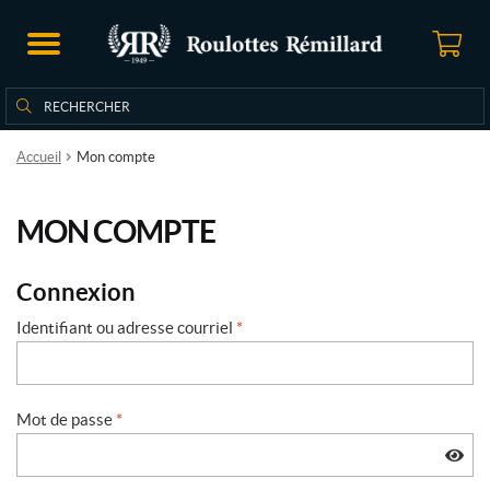
Rechercher
Rechercher :
Accueil
Mon compte
MON COMPTE
Connexion
Identifiant ou adresse courriel
*
Mot de passe
*