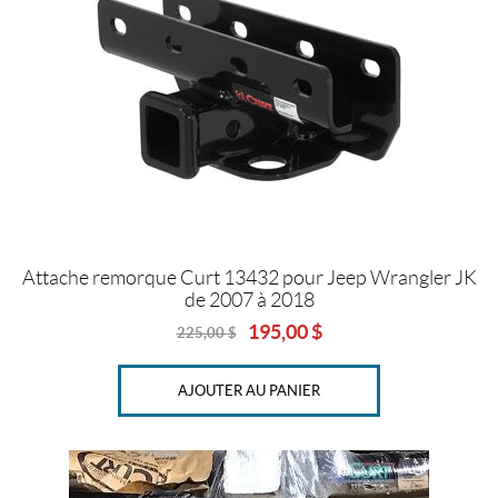
Prix :
0
$
—
1
9
5
$
Attache remorque Curt 13432 pour Jeep Wrangler JK
de 2007 à 2018
P
195,00
$
225,00
$
r
Original
Current
price
price
o
was:
is:
d
AJOUTER AU PANIER
225,00
195,00
u
$.
$.
i
t
s