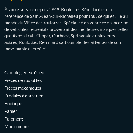
l
l
À votre service depuis 1949, Roulottes Rémillard est la
a
référence de Saint-Jean-sur-Richelieu pour tout ce qui est lié au
r
monde du VR et des roulottes. Spécialisé en vente et en location
d
de véhicules récréatifs provenant des meilleures marques telles
que Aspen Trail, Clipper, Outback, Springdale et plusieurs
autres, Roulottes Rémillard sait combler les attentes de son
inestimable clientèle!
Camping et extérieur
Pièces de roulottes
Pièces mécaniques
Produits d'entretien
Boutique
Panier
Paiement
Mon compte