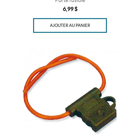
Porte fusible
6,99
$
AJOUTER AU PANIER