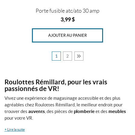
Porte fusible atc/ato 30 amp
3,99
$
AJOUTER AU PANIER
1
2
Roulottes Rémillard, pour les vrais
passionnés de VR!
Vivez une expérience de magasinage accessible et des plus
agréables chez Roulottes Rémillard, le meilleur endroit pour
trouver des
auvents
, des pièces de
plomberie
et des
meubles
pour votre VR.
+
Lire la suite