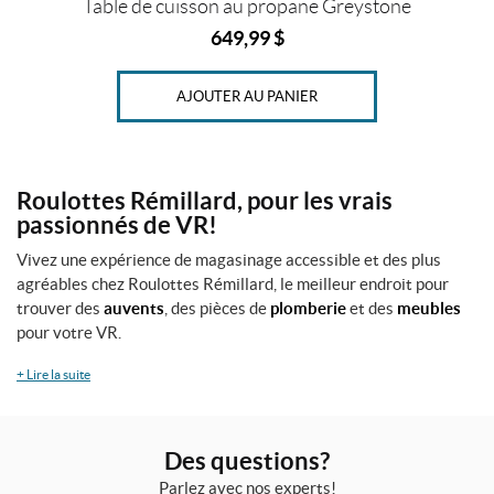
Table de cuisson au propane Greystone
649,99
$
AJOUTER AU PANIER
Roulottes Rémillard, pour les vrais
passionnés de VR!
Vivez une expérience de magasinage accessible et des plus
agréables chez Roulottes Rémillard, le meilleur endroit pour
trouver des
auvents
, des pièces de
plomberie
et des
meubles
pour votre VR.
+
Lire la suite
Des questions?
Parlez avec nos experts!