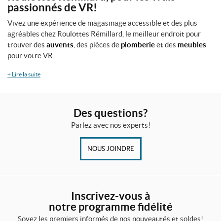
passionnés de VR!
Vivez une expérience de magasinage accessible et des plus
agréables chez Roulottes Rémillard, le meilleur endroit pour
trouver des
auvents
, des pièces de
plomberie
et des
meubles
pour votre VR.
+
Lire la suite
Des questions?
Parlez avec nos experts!
NOUS JOINDRE
Inscrivez-vous à
notre programme fidélité
Soyez les premiers informés de nos nouveautés et soldes!