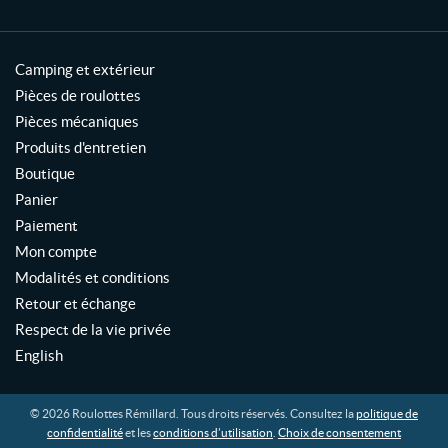
Camping et extérieur
Pièces de roulottes
Pièces mécaniques
Produits d'entretien
Boutique
Panier
Paiement
Mon compte
Modalités et conditions
Retour et échange
Respect de la vie privée
English
© 2026 Roulottes Rémillard. Tous droits réservés. Consultez la
politique de
confidentialité
et les
conditions d’utilisation
.
Choix de consentement